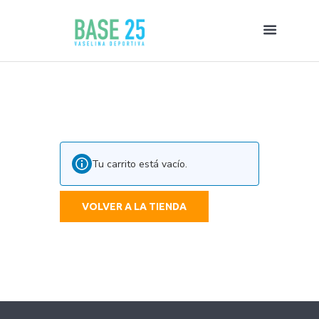
Tu carrito está vacío.
VOLVER A LA TIENDA