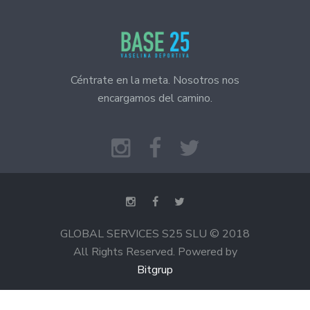
Céntrate en la meta. Nosotros nos
encargamos del camino.
GLOBAL SERVICES S25 SLU © 2018
All Rights Reserved. Powered by
Bitgrup