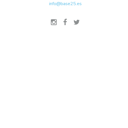
info@base25.es