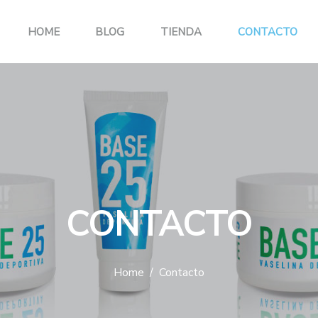
HOME
BLOG
TIENDA
CONTACTO
CONTACTO
Home
Contacto