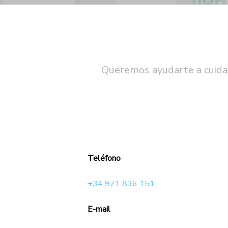
Queremos ayudarte a cuidar
Teléfono
+34 971 836 151
E-mail