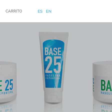
CARRITO
ES
|
EN