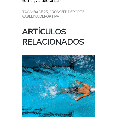
noche, ¡y a descansar!
TAGS:
BASE 25
,
CROSSFIT
,
DEPORTE
,
VASELINA DEPORTIVA
ARTÍCULOS
RELACIONADOS