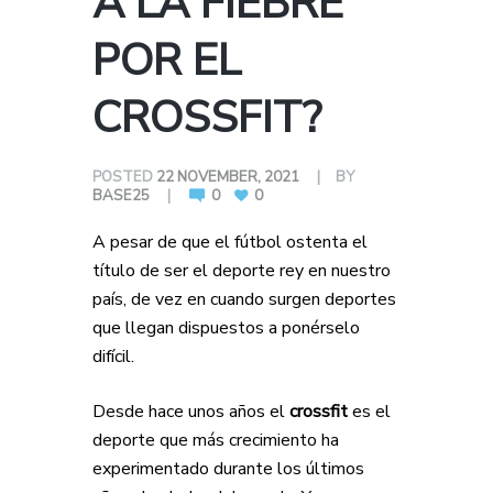
A LA FIEBRE
POR EL
CROSSFIT?
POSTED
22 NOVEMBER, 2021
BY
BASE25
0
0
A pesar de que el fútbol ostenta el
título de ser el deporte rey en nuestro
país, de vez en cuando surgen deportes
que llegan dispuestos a ponérselo
difícil.
Desde hace unos años el
crossfit
es el
deporte que más crecimiento ha
experimentado durante los últimos