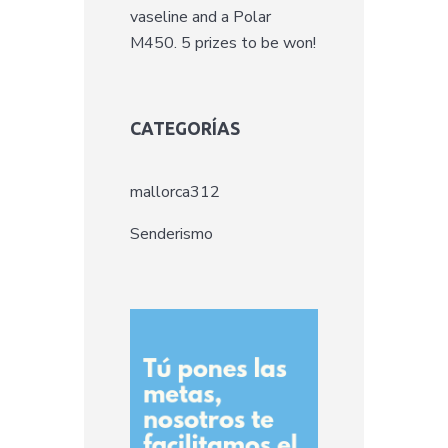
vaseline and a Polar
M450. 5 prizes to be won!
CATEGORÍAS
mallorca312
Senderismo